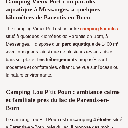
Camping Vieux Port : un paradis
aquatique à Messanges, à quelques
kilomètres de Parentis-en-Born
Le camping Vieux Port est un autre
camping 5 étoiles
situé à quelques kilomètres de Parentis-en-Born, à
Messanges. Il dispose d'un
parc aquatique
de 1400 m²
avec toboggans, ainsi que de plusieurs restaurants et
bars sur place.
Les hébergements
proposés sont
modernes et confortables, offrant une vue sur l'océan ou
la nature environnante.
Camping Lou P'tit Poun : ambiance calme
et familiale près du lac de Parentis-en-
Born
Le camping Lou P'tit Poun est un
camping 4 étoiles
situé
à Parentis-en-Born, près du lac. Il propose des mobil-