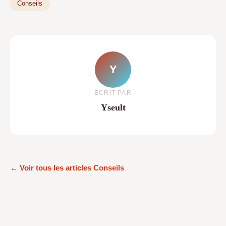
Conseils
Y
ECRIT PAR
Yseult
← Voir tous les articles Conseils