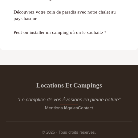
Découvrez votre coin de paradis avec notre chalet au
pays basque
Peut-on installer un camping où on le souhaite ?
Locations Et Campings
“Le complice de vos évasions en pleine nature”
Mentions légales
Contact
© 2026 · Tous droits réservés.