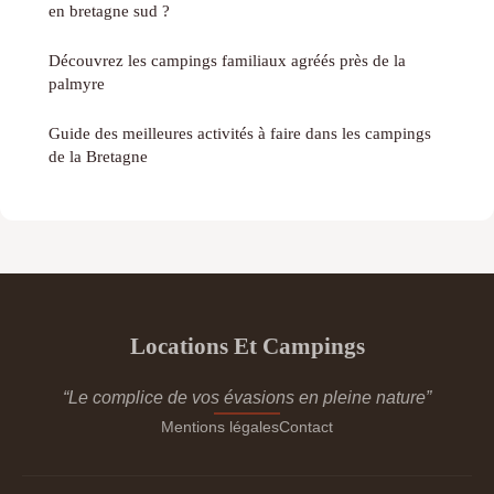
en bretagne sud ?
Découvrez les campings familiaux agréés près de la
palmyre
Guide des meilleures activités à faire dans les campings
de la Bretagne
Locations Et Campings
“Le complice de vos évasions en pleine nature”
Mentions légales
Contact