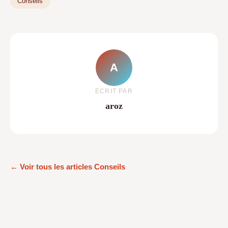
Conseils
A
ECRIT PAR
aroz
← Voir tous les articles Conseils